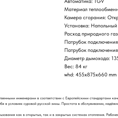
Автоматика: TGV
Материал теплообменн
Камера сгорания: Отк
Установка: Напольный
Расход природного газа
Патрубок подключения 
Патрубок подключения 
Диаметр дымохода: 13
Вес: 84 кг
whd: 455x875x660 mm
венными инженерами в соответствии с Европейскими стандартами каче
бя в условиях суровой русской зимы. Простота в обслуживании, надёжн
ьзования как в открытых, так и в закрытых системах отопления. Рабоче