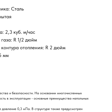
ика: Сталь
рытая
: 2,3 куб. м/час
газа: R 1/2 дюйм
контура отопления: R 2 дюйм
5 мм
ства и безопасности. На основании многочисленных
ость в эксплуатации - основные преимущества напольных
е давление 0,3 мПа. В структуре также предусмотрен