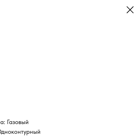
а: Газовый
 Одноконтурный