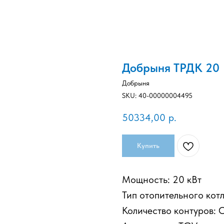
Добрыня ТРДК 20
Добрыня
SKU:
40-00000004495
50334,00
р.
Купить
Мощность: 20 кВт
Тип отопительного котл
Количество контуров: