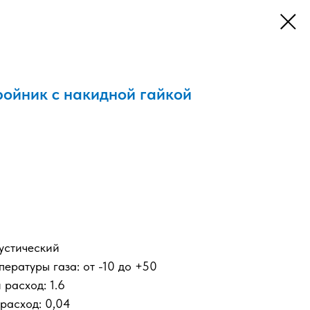
ройник с накидной гайкой
кустический
ературы газа: от -10 до +50
расход: 1.6
асход: 0,04