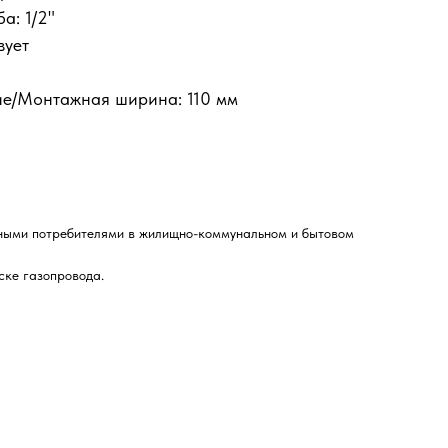
а: 1/2"
вует
е/Монтажная ширина: 110 мм
ьными потребителями в жилищно-коммунальном и бытовом
ске газопровода.