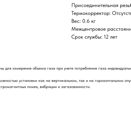
Присоединительная резьб
Термокорректор: Отсутст
Вес: 0.6 кг
Межцентровое расстояни
Срок службы: 12 лет
ы для измерения объема газа при учете потребления газа индивидуал
жностью установки как на вертикальном, так и на горизонтальном опу
ктромагнитных помех, вибрации и загазованности.