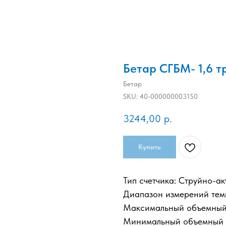
Бетар СГБМ- 1,6 т
Бетар
SKU:
40-000000003150
3244,00
р.
Купить
Тип счетчика: Струйно-а
Диапазон измерений темп
Максимальный объемный 
Минимальный объемный р