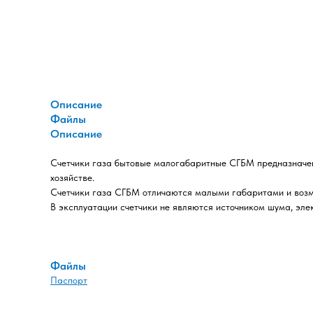
Описание
Файлы
Описание
Счетчики газа бытовые малогабаритные СГБМ предназначен
хозяйстве.
Счетчики газа СГБМ отличаются малыми габаритами и возмо
В эксплуатации счетчики не являются источником шума, эле
Файлы
Паспорт