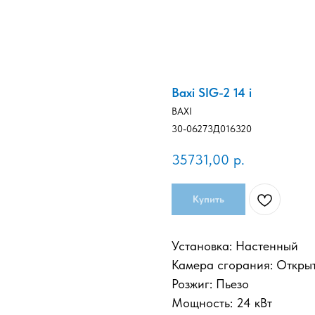
Baxi SIG-2 14 i
BAXI
30-06273Д016320
35731,00
р.
Купить
Установка: Настенный
Камера сгорания: Откры
Розжиг: Пьезо
Мощность: 24 кВт